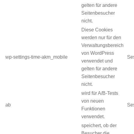
gelten für andere
Seitenbesucher
nicht.
Diese Cookies
werden nur für den
Verwaltungsbereich
von WordPress
wp-settings-time-akm_mobile
Se
verwendet und
gelten für andere
Seitenbesucher
nicht.
wird für A/B-Tests
von neuen
ab
Se
Funktionen
verwendet.
speichert, ob der
Besucher die