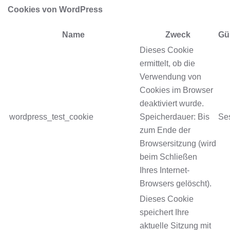
Cookies von WordPress
Name
Zweck
Gül
Dieses Cookie
ermittelt, ob die
Verwendung von
Cookies im Browser
deaktiviert wurde.
wordpress_test_cookie
Speicherdauer: Bis
Se
zum Ende der
Browsersitzung (wird
beim Schließen
Ihres Internet-
Browsers gelöscht).
Dieses Cookie
speichert Ihre
aktuelle Sitzung mit