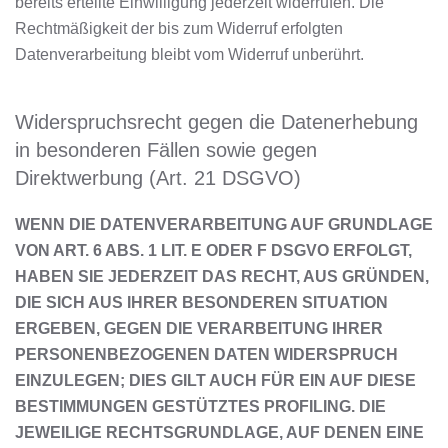
bereits erteilte Einwilligung jederzeit widerrufen. Die
Rechtmäßigkeit der bis zum Widerruf erfolgten
Datenverarbeitung bleibt vom Widerruf unberührt.
Widerspruchsrecht gegen die Datenerhebung
in besonderen Fällen sowie gegen
Direktwerbung (Art. 21 DSGVO)
WENN DIE DATENVERARBEITUNG AUF GRUNDLAGE
VON ART. 6 ABS. 1 LIT. E ODER F DSGVO ERFOLGT,
HABEN SIE JEDERZEIT DAS RECHT, AUS GRÜNDEN,
DIE SICH AUS IHRER BESONDEREN SITUATION
ERGEBEN, GEGEN DIE VERARBEITUNG IHRER
PERSONENBEZOGENEN DATEN WIDERSPRUCH
EINZULEGEN; DIES GILT AUCH FÜR EIN AUF DIESE
BESTIMMUNGEN GESTÜTZTES PROFILING. DIE
JEWEILIGE RECHTSGRUNDLAGE, AUF DENEN EINE