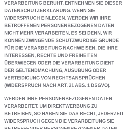
VERARBEITUNG BERUHT, ENTNEHMEN SIE DIESER
DATENSCHUTZERKLÄRUNG. WENN SIE
WIDERSPRUCH EINLEGEN, WERDEN WIR IHRE
BETROFFENEN PERSONENBEZOGENEN DATEN
NICHT MEHR VERARBEITEN, ES SEI DENN, WIR
KÖNNEN ZWINGENDE SCHUTZWÜRDIGE GRÜNDE
FÜR DIE VERARBEITUNG NACHWEISEN, DIE IHRE
INTERESSEN, RECHTE UND FREIHEITEN
ÜBERWIEGEN ODER DIE VERARBEITUNG DIENT
DER GELTENDMACHUNG, AUSÜBUNG ODER
VERTEIDIGUNG VON RECHTSANSPRÜCHEN
(WIDERSPRUCH NACH ART. 21 ABS. 1 DSGVO).
WERDEN IHRE PERSONENBEZOGENEN DATEN
VERARBEITET, UM DIREKTWERBUNG ZU
BETREIBEN, SO HABEN SIE DAS RECHT, JEDERZEIT
WIDERSPRUCH GEGEN DIE VERARBEITUNG SIE
BETREFFENDER PERSONENBEZOGENER DATEN