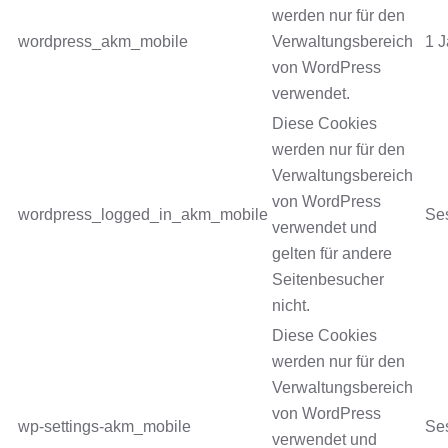
werden nur für den
wordpress_akm_mobile
Verwaltungsbereich
1 J
von WordPress
verwendet.
Diese Cookies
werden nur für den
Verwaltungsbereich
von WordPress
wordpress_logged_in_akm_mobile
Se
verwendet und
gelten für andere
Seitenbesucher
nicht.
Diese Cookies
werden nur für den
Verwaltungsbereich
von WordPress
wp-settings-akm_mobile
Se
verwendet und