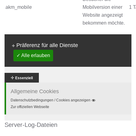
akm_mobile
Mobilversion einer
1 
Website angezeigt
bekommen möchte.
Präferenz für alle Dienste
✛
✓ Alle erlauben
✛
Essenziell
Allgemeine Cookies
Datenschutzbedingungen / Cookies angezeigen
Zur offiziellen Webseite
Server-Log-Dateien