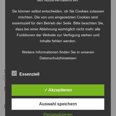
des Nutzerverhaltens ein.
Sie können selbst entscheiden, ob Sie Cookies zulassen
möchten. Die von uns eingesetzten Cookies sind
essensziell für den Betrieb der Seite. Bitte beachten Sie,
dass bei einer Ablehnung womöglich nicht mehr alle
Funktionen der Website zur Verfügung stehen und
Inhalte fehlen werden.
Weitere Informationen finden Sie in unseren
Datenschutzhinweisen
Suchen
Essenziell
Suchen
Neueste Beiträge
✓ Akzeptieren
Auswahl speichern
Neueste Kommentare
Personalisieren